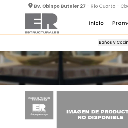
Bv. Obispo Buteler 27
- Río Cuarto - Cb
Inicio
Prom
Baños y Coci