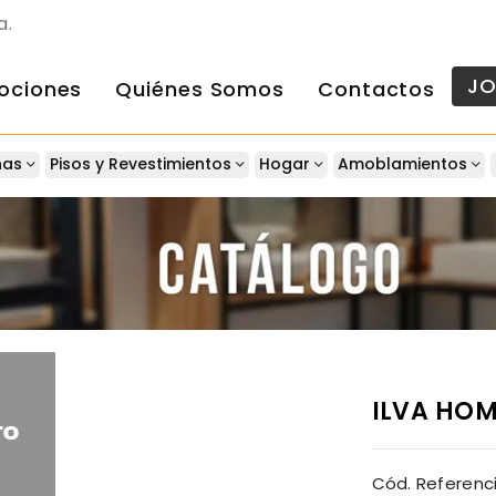
a.
J
ociones
Quiénes Somos
Contactos
nas
Pisos y Revestimientos
Hogar
Amoblamientos
ILVA HOM
Cód. Referenci