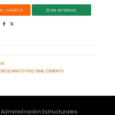
AGREGAR AL CARRITO
ME INTERESA
LVA
ORCELANATO PISO SIMIL CEMENTO
Administración Estructurales