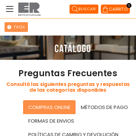
0
BUSCAR
CARRITO
FAQs
Preguntas Frecuentes
Consultá las siguientes preguntas y respuestas
de las categorías disponibles
COMPRAS ONLINE
MÉTODOS DE PAGO
FORMAS DE ENVIOS
POLÍTICAS DE CAMBIO Y DEVOLUCIÓN