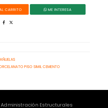
AGREGAR AL CARRITO
ME INTERESA
AÑUELAS
ORCELANATO PISO SIMIL CEMENTO
Administración Estructurales