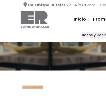
Bv. Obispo Buteler 27
- Río Cuarto - Cb
Inicio
Prom
Baños y Coci