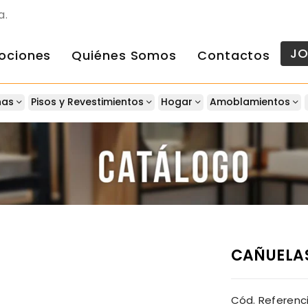
a.
J
ociones
Quiénes Somos
Contactos
nas
Pisos y Revestimientos
Hogar
Amoblamientos
CAÑUELAS
Cód. Referenci