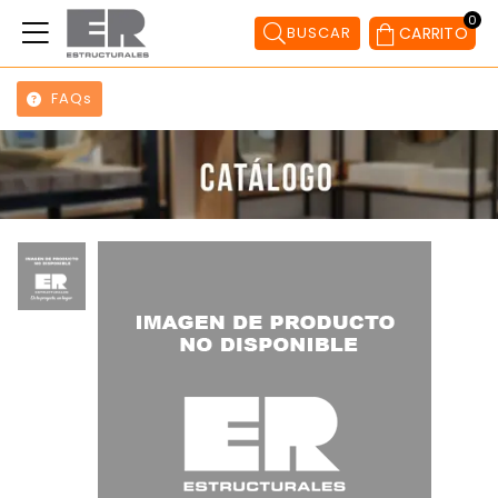
0
BUSCAR
CARRITO
FAQs