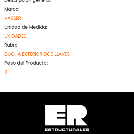
Descripción general:
Marca:
VASSER
Unidad de Medida:
UNIDADES
Rubro:
DUCHA EXTERIOR DOS LLAVES
Peso del Producto:
0