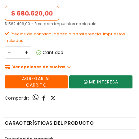
Precio de lista
$ 680.620,00
$ 562.496,00 - Precio sin impuestos nacionales.
Precios de contado, débito o transferencia. Impuestos
incluidos
Cantidad
Ver opciones de cuotas
AGREGAR AL
ME INTERESA
CARRITO
Compartir:
CARACTERÍSTICAS DEL PRODUCTO