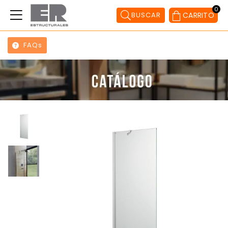
0
BUSCAR
CARRITO
FAQs