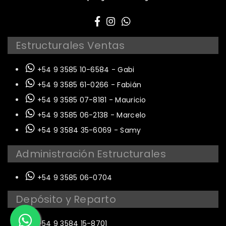
Estructurales Ventas
+54 9 3585 10-6584 - Gabi
+54 9 3585 61-0266 - Fabián
+54 9 3585 07-8181 - Mauricio
+54 9 3585 06-2138 - Marcelo
+54 9 3584 35-6069 - Samy
Administración Estructurales
+54 9 3585 06-0704
Depósito y Reparto
+54 9 3584 15-8701