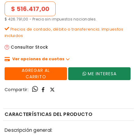
Precio de lista
$ 516.417,00
$ 426.791,00 - Precio sin impuestos nacionales.
Precios de contado, débito o transferencia. Impuestos
incluidos
Consultar Stock
Ver opciones de cuotas
AGREGAR AL
ME INTERESA
CARRITO
Compartir:
CARACTERÍSTICAS DEL PRODUCTO
Descripción general: