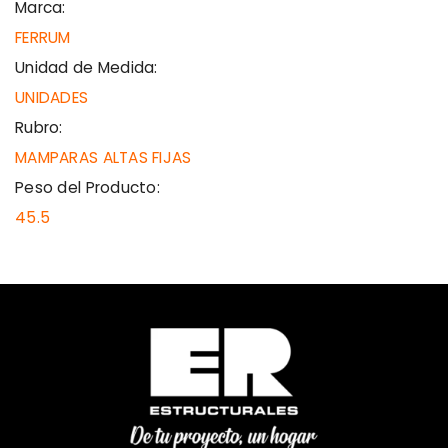
Marca:
FERRUM
Unidad de Medida:
UNIDADES
Rubro:
MAMPARAS ALTAS FIJAS
Peso del Producto:
45.5