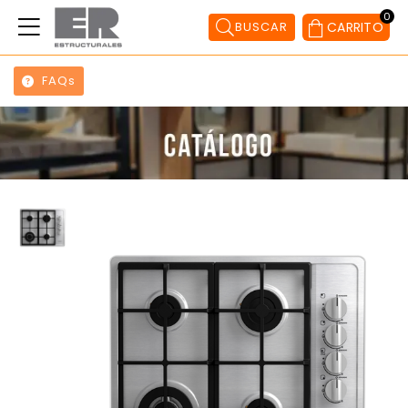
0
BUSCAR
CARRITO
FAQs