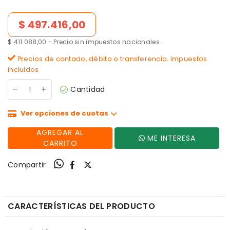
Precio de lista
$ 497.416,00
$ 411.088,00 - Precio sin impuestos nacionales.
Precios de contado, débito o transferencia. Impuestos
incluidos
Cantidad
Ver opciones de cuotas
AGREGAR AL
ME INTERESA
CARRITO
Compartir:
CARACTERÍSTICAS DEL PRODUCTO