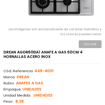
Las imágenes son exclusivamente de carácter ilustrativo y
los colores pueden variar
VOLVER
DREAN AGDR60EIA1 ANAFE A GAS 60CM 4
HORNALLAS ACERO INOX
449-4001
Cód. Referencia:
DREAN
Marca:
ANAFES A GAS
Rubro:
UNIDADES
Empaque:
UNIDADES
Unidad Medida:
8.38
Peso: