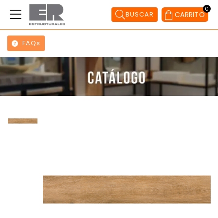
0
BUSCAR
CARRITO
FAQs