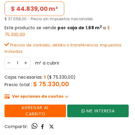
Precio de lista
$ 44.839,00 m²
$ 37.058,00 - Precio sin impuestos nacionales.
2
Este producto se vende
por caja de 1.68 m
a
$
75.330,00
Precios de contado, débito o transferencia. Impuestos
incluidos
m² a cubrir
Cajas necesarias:
1
($ 75.330,00)
$ 75.330,00
Precio total :
Ver opciones de cuotas
AGREGAR AL
ME INTERESA
CARRITO
Compartir: