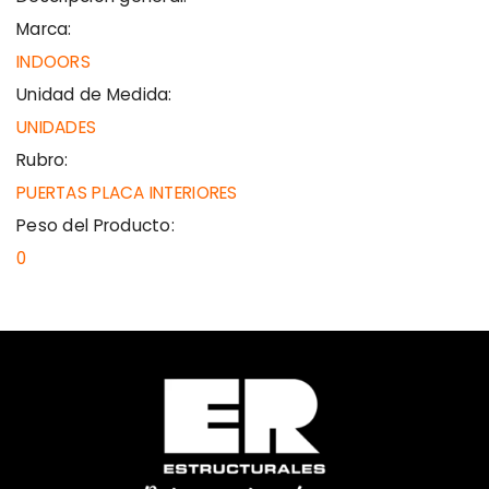
Marca:
INDOORS
Unidad de Medida:
UNIDADES
Rubro:
PUERTAS PLACA INTERIORES
Peso del Producto:
0