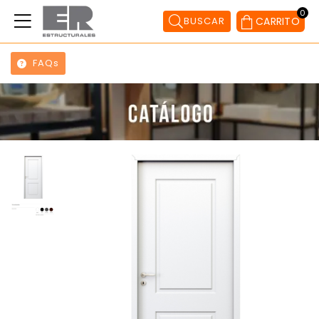
0
BUSCAR
CARRITO
FAQs