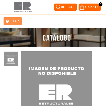
0
BUSCAR
CARRITO
FAQs