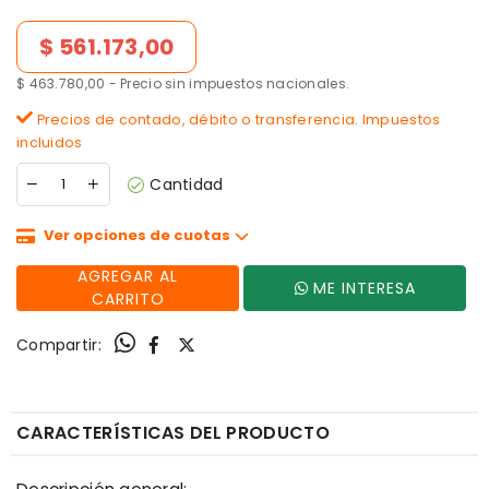
Precio de lista
$ 561.173,00
$ 463.780,00 - Precio sin impuestos nacionales.
Precios de contado, débito o transferencia. Impuestos
incluidos
Cantidad
Ver opciones de cuotas
AGREGAR AL
ME INTERESA
CARRITO
Compartir:
CARACTERÍSTICAS DEL PRODUCTO