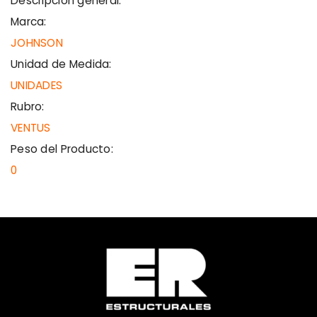
Descripción general:
Marca:
JOHNSON
Unidad de Medida:
UNIDADES
Rubro:
VENTUS
Peso del Producto:
0