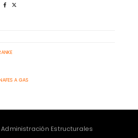
RANKE
NAFES A GAS
Administración Estructurales