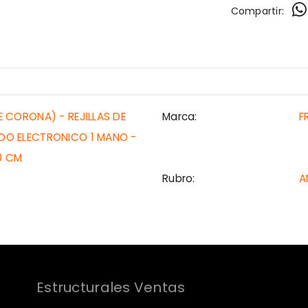
Compartir:
E CORONA) - REJILLAS DE
Marca:
F
IDO ELECTRONICO 1 MANO -
0 CM
Rubro:
A
Estructurales Ventas