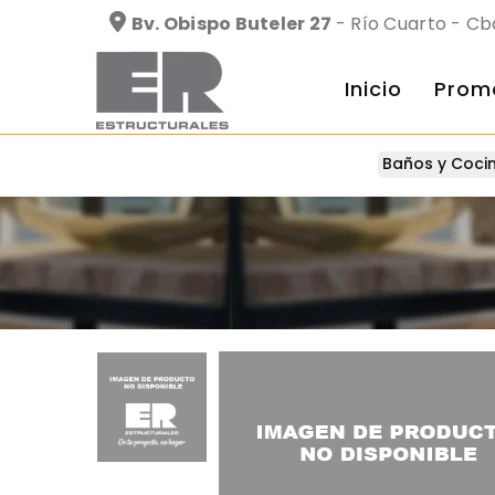
Bv. Obispo Buteler 27
- Río Cuarto - Cb
Inicio
Prom
Baños y Coci