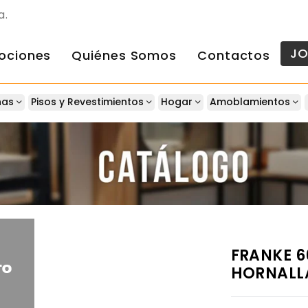
a.
J
ociones
Quiénes Somos
Contactos
nas
Pisos y Revestimientos
Hogar
Amoblamientos
FRANKE 6
HORNALL