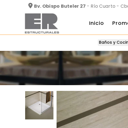
Bv. Obispo Buteler 27
- Río Cuarto - Cb
Inicio
Prom
Baños y Coci