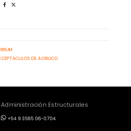
ERRUM
ECEPTACULOS DE ACRILICO
Administración Estructurales
+54 9 3585 06-0704