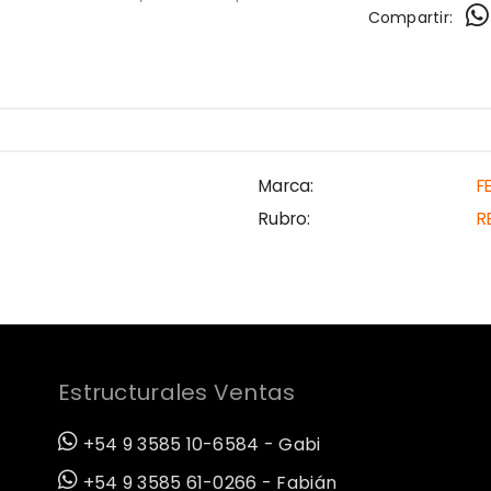
Compartir:
Marca:
F
Rubro:
R
Estructurales Ventas
+54 9 3585 10-6584 - Gabi
+54 9 3585 61-0266 - Fabián