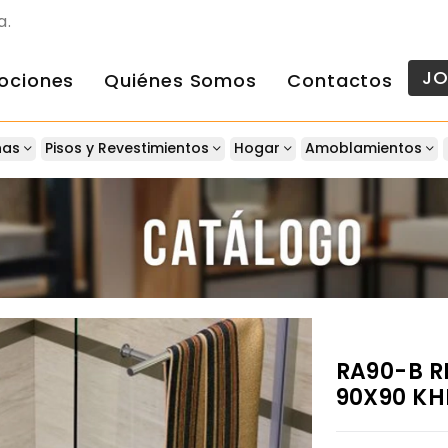
a.
J
ociones
Quiénes Somos
Contactos
nas
Pisos y Revestimientos
Hogar
Amoblamientos
RA90-B R
90X90 KH