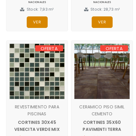
NACIONALES
NACIONALES
Stock: 7,93 m²
Stock: 28,73 m²
VER
VER
OFERTA
OFERTA
REVESTIMIENTO PARA
CERAMICO PISO SIMIL
PISCINAS
CEMENTO
CORTINES 30X45
CORTINES 35X60
VENECITA VERDE MIX
PAVIMENTI TERRA