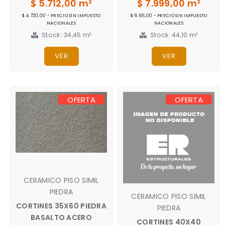
$ 5.712,00 m²
$ 7.999,00 m²
$ 4.720,00 - PRECIO SIN IMPUESTO
$ 6.611,00 - PRECIO SIN IMPUESTO
NACIONALES
NACIONALES
Stock: 34,45 m²
Stock: 44,10 m²
VER
VER
OFERTA
OFERTA
CERAMICO PISO SIMIL
PIEDRA
CERAMICO PISO SIMIL
CORTINES 35X60 PIEDRA
PIEDRA
BASALTO ACERO
CORTINES 40X40