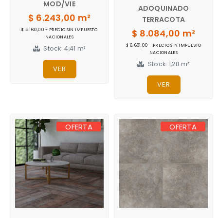
MOD/VIE
ADOQUINADO
$ 6.243,00 m²
TERRACOTA
$ 5.160,00 - PRECIO SIN IMPUESTO
$ 8.084,00 m²
NACIONALES
$ 6.681,00 - PRECIO SIN IMPUESTO
Stock: 4,41 m²
NACIONALES
Stock: 1,28 m²
VER
VER
OFERTA
OFERTA