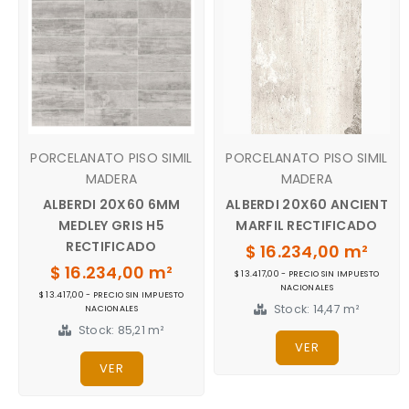
PORCELANATO PISO SIMIL
PORCELANATO PISO SIMIL
MADERA
MADERA
ALBERDI 20X60 6MM
ALBERDI 20X60 ANCIENT
MEDLEY GRIS H5
MARFIL RECTIFICADO
RECTIFICADO
$ 16.234,00 m²
$ 16.234,00 m²
$ 13.417,00 - PRECIO SIN IMPUESTO
NACIONALES
$ 13.417,00 - PRECIO SIN IMPUESTO
Stock: 14,47 m²
NACIONALES
Stock: 85,21 m²
VER
VER