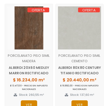
OFERTA
OFERTA
PORCELANATO PISO SIMIL
PORCELANATO PISO SIMIL
MADERA
CEMENTO
ALBERDI 20X60 MEDLEY
ALBERDI 80X80 CENTURY
MARRON RECTIFICADO
TITANIO RECTIFICADO
$ 16.234,00 m²
$ 20.440,00 m²
$ 13.417,00 - PRECIO SIN IMPUESTO
$ 16.892,00 - PRECIO SIN IMPUESTO
NACIONALES
NACIONALES
Stock: 260,55 m²
Stock: 137,60 m²
VER
VER