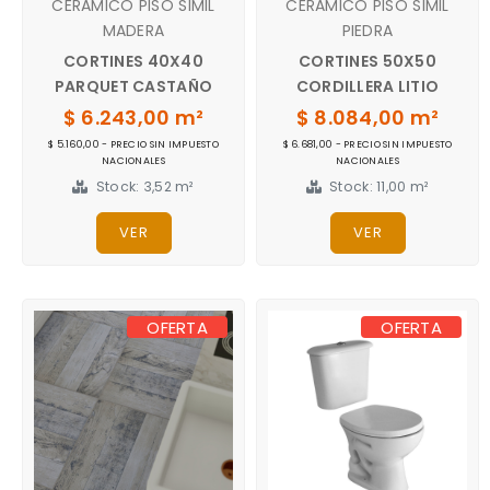
CERAMICO PISO SIMIL
CERAMICO PISO SIMIL
MADERA
PIEDRA
CORTINES 40X40
CORTINES 50X50
PARQUET CASTAÑO
CORDILLERA LITIO
$ 6.243,00 m²
$ 8.084,00 m²
$ 5.160,00 - PRECIO SIN IMPUESTO
$ 6.681,00 - PRECIO SIN IMPUESTO
NACIONALES
NACIONALES
Stock: 3,52 m²
Stock: 11,00 m²
VER
VER
OFERTA
OFERTA