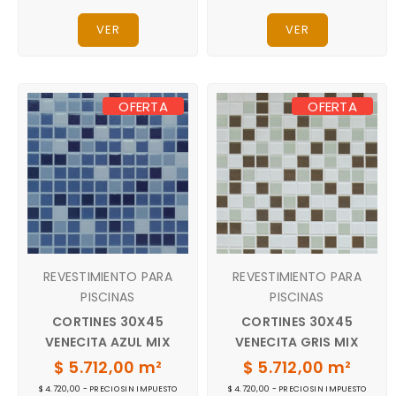
VER
VER
OFERTA
OFERTA
REVESTIMIENTO PARA
REVESTIMIENTO PARA
PISCINAS
PISCINAS
CORTINES 30X45
CORTINES 30X45
VENECITA AZUL MIX
VENECITA GRIS MIX
$ 5.712,00 m²
$ 5.712,00 m²
$ 4.720,00 - PRECIO SIN IMPUESTO
$ 4.720,00 - PRECIO SIN IMPUESTO