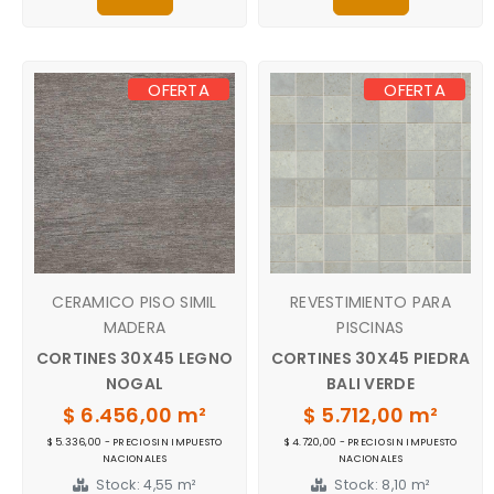
OFERTA
OFERTA
CERAMICO PISO SIMIL
REVESTIMIENTO PARA
MADERA
PISCINAS
CORTINES 30X45 LEGNO
CORTINES 30X45 PIEDRA
NOGAL
BALI VERDE
$ 6.456,00 m²
$ 5.712,00 m²
$ 5.336,00 - PRECIO SIN IMPUESTO
$ 4.720,00 - PRECIO SIN IMPUESTO
NACIONALES
NACIONALES
Stock: 4,55 m²
Stock: 8,10 m²