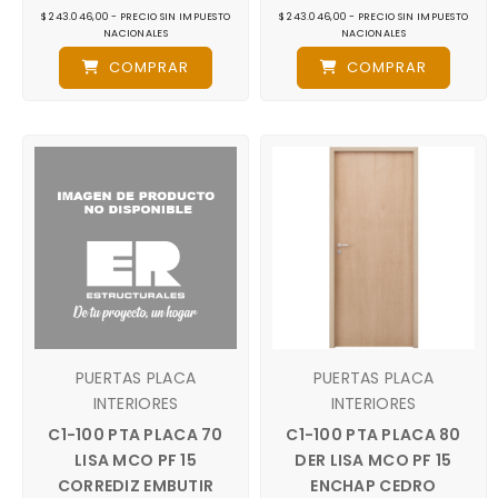
$ 243.046,00 - PRECIO SIN IMPUESTO
$ 243.046,00 - PRECIO SIN IMPUESTO
NACIONALES
NACIONALES
COMPRAR
COMPRAR
PUERTAS PLACA
PUERTAS PLACA
INTERIORES
INTERIORES
C1-100 PTA PLACA 70
C1-100 PTA PLACA 80
LISA MCO PF 15
DER LISA MCO PF 15
CORREDIZ EMBUTIR
ENCHAP CEDRO