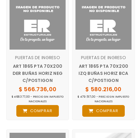
PUERTAS DE INGRESO
PUERTAS DE INGRESO
ART 1865 PTA 70X200
ART 1865 PTA 70X200
DER BUÑAS HORIZ NEG
IZQ BUÑAS HORIZ BCA
C/POSTIGON
C/POSTIGON
$ 566.736,00
$ 580.216,00
$ 468.377,00 - PRECIO SIN IMPUESTO
$ 479.517,00 - PRECIO SIN IMPUESTO
NACIONALES
NACIONALES
COMPRAR
COMPRAR