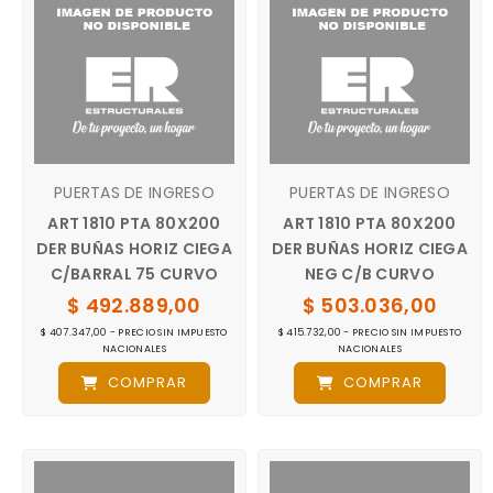
PUERTAS DE INGRESO
PUERTAS DE INGRESO
ART 1810 PTA 80X200
ART 1810 PTA 80X200
DER BUÑAS HORIZ CIEGA
DER BUÑAS HORIZ CIEGA
C/BARRAL 75 CURVO
NEG C/B CURVO
$ 492.889,00
$ 503.036,00
$ 407.347,00 - PRECIO SIN IMPUESTO
$ 415.732,00 - PRECIO SIN IMPUESTO
NACIONALES
NACIONALES
COMPRAR
COMPRAR