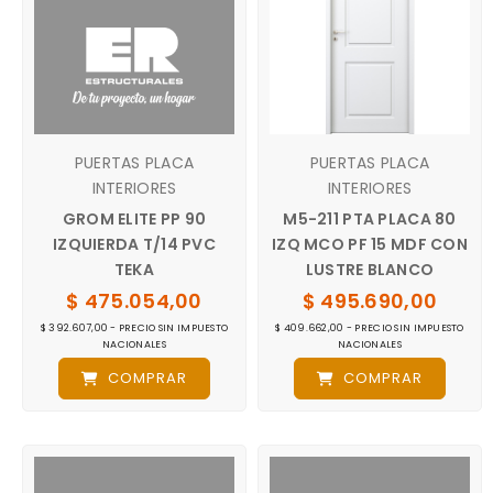
PUERTAS PLACA
PUERTAS PLACA
INTERIORES
INTERIORES
GROM ELITE PP 90
M5-211 PTA PLACA 80
IZQUIERDA T/14 PVC
IZQ MCO PF 15 MDF CON
TEKA
LUSTRE BLANCO
$ 475.054,00
$ 495.690,00
$ 392.607,00 - PRECIO SIN IMPUESTO
$ 409.662,00 - PRECIO SIN IMPUESTO
NACIONALES
NACIONALES
COMPRAR
COMPRAR