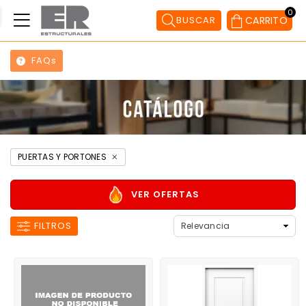
0
BUSCAR
CARRITO
FAQs
PUERTAS Y PORTONES
VER OFERTAS
FILTROS