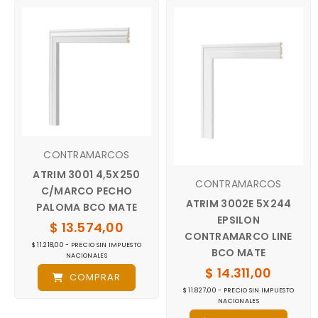
CONTRAMARCOS
ATRIM 3001 4,5X250
CONTRAMARCOS
C/MARCO PECHO
ATRIM 3002E 5X244
PALOMA BCO MATE
EPSILON
$ 13.574,00
CONTRAMARCO LINE
$ 11.218,00 - PRECIO SIN IMPUESTO
BCO MATE
NACIONALES
$ 14.311,00
COMPRAR
$ 11.827,00 - PRECIO SIN IMPUESTO
NACIONALES