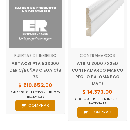
PUERTAS DE INGRESO
CONTRAMARCOS
ART AC81 PTA 80X200
ATRIM 3000 7X250
DER C/BUÑAS CIEGA C/B
CONTRAMARCO MARCO
75
PECHO PALOMA BCO
MATE
$ 510.652,00
$ 14.373,00
$ 422.026,00 - PRECIO SIN IMPUESTO
NACIONALES
$ 11.879,00 - PRECIO SIN IMPUESTO
NACIONALES
COMPRAR
COMPRAR