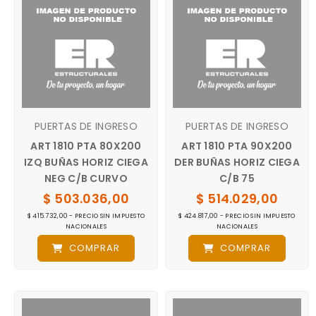
PUERTAS DE INGRESO
PUERTAS DE INGRESO
ART 1810 PTA 80X200
ART 1810 PTA 90X200
IZQ BUÑAS HORIZ CIEGA
DER BUÑAS HORIZ CIEGA
NEG C/B CURVO
C/B 75
$ 503.036,00
$ 514.029,00
$ 415.732,00 - PRECIO SIN IMPUESTO
$ 424.817,00 - PRECIO SIN IMPUESTO
NACIONALES
NACIONALES
COMPRAR
COMPRAR