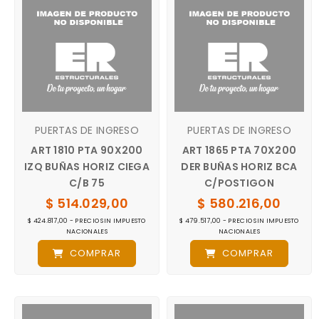
PUERTAS DE INGRESO
PUERTAS DE INGRESO
ART 1810 PTA 90X200
ART 1865 PTA 70X200
IZQ BUÑAS HORIZ CIEGA
DER BUÑAS HORIZ BCA
C/B 75
C/POSTIGON
$ 514.029,00
$ 580.216,00
$ 424.817,00 - PRECIO SIN IMPUESTO
$ 479.517,00 - PRECIO SIN IMPUESTO
NACIONALES
NACIONALES
COMPRAR
COMPRAR