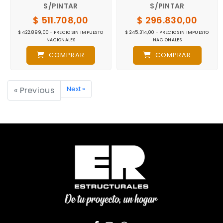
S/PINTAR
S/PINTAR
$ 511.708,00
$ 296.830,00
$ 422.899,00 - PRECIO SIN IMPUESTO
$ 245.314,00 - PRECIO SIN IMPUESTO
NACIONALES
NACIONALES
COMPRAR
COMPRAR
Next »
« Previous